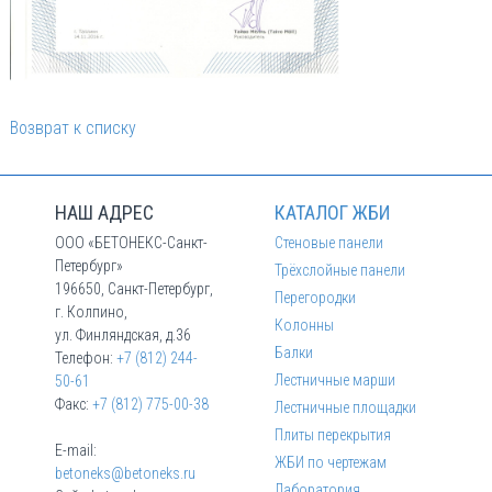
Возврат к списку
НАШ АДРЕС
КАТАЛОГ ЖБИ
ООО «БЕТОНЕКС-Санкт-
Стеновые панели
Петербург»
Трёхслойные панели
196650, Санкт-Петербург,
Перегородки
г. Колпино,
Колонны
ул. Финляндская, д.36
Балки
Телефон:
+7 (812) 244-
Лестничные марши
50-61
Факс:
+7 (812) 775-00-38
Лестничные площадки
Плиты перекрытия
E-mail:
ЖБИ по чертежам
betoneks@betoneks.ru
Лаборатория