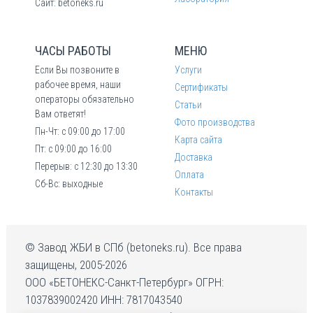
Сайт: betoneks.ru
ЧАСЫ РАБОТЫ
МЕНЮ
Если Вы позвоните в
Услуги
рабочее время, наши
Сертификаты
операторы обязательно
Статьи
Вам ответят!
Фото производства
Пн-Чт: с 09:00 до 17:00
Карта сайта
Пт: с 09:00 до 16:00
Доставка
Перерыв: с 12:30 до 13:30
Оплата
Сб-Вс: выходные
Контакты
© Завод ЖБИ в СПб (betoneks.ru). Все права
защищены, 2005-2026
ООО «БЕТОНЕКС-Санкт-Петербург» ОГРН:
1037839002420 ИНН: 7817043540