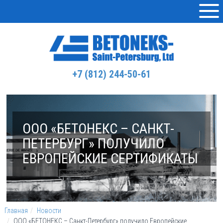
+7 (812) 244-50-61
ООО «БЕТОНЕКС – САНКТ-
ПЕТЕРБУРГ» ПОЛУЧИЛО
ЕВРОПЕЙСКИЕ СЕРТИФИКАТЫ
Главная
Новости
ООО «БЕТОНЕКС – Санкт-Петербург» получило Европейские